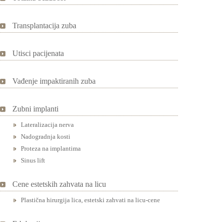
Transplantacija zuba
Utisci pacijenata
Vađenje impaktiranih zuba
Zubni implanti
Lateralizacija nerva
Nadogradnja kosti
Proteza na implantima
Sinus lift
Cene estetskih zahvata na licu
Plastična hirurgija lica, estetski zahvati na licu-cene