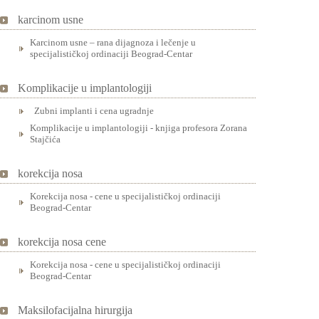
karcinom usne
Karcinom usne – rana dijagnoza i lečenje u
specijalističkoj ordinaciji Beograd-Centar
Komplikacije u implantologiji
Zubni implanti i cena ugradnje
Komplikacije u implantologiji - knjiga profesora Zorana
Stajčića
korekcija nosa
Korekcija nosa - cene u specijalističkoj ordinaciji
Beograd-Centar
korekcija nosa cene
Korekcija nosa - cene u specijalističkoj ordinaciji
Beograd-Centar
Maksilofacijalna hirurgija