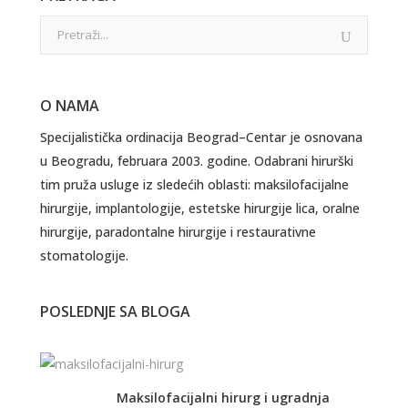
O NAMA
Specijalistička ordinacija Beograd–Centar je osnovana
u Beogradu, februara 2003. godine. Odabrani hirurški
tim pruža usluge iz sledećih oblasti: maksilofacijalne
hirurgije, implantologije, estetske hirurgije lica, oralne
hirurgije, paradontalne hirurgije i restaurativne
stomatologije.
POSLEDNJE SA BLOGA
Maksilofacijalni hirurg i ugradnja