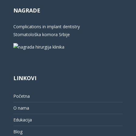
NAGRADE
Complications in implant dentistry
Stomatološka komora Srbije
LINKOVI
Početna
O nama
Edukacija
Blog