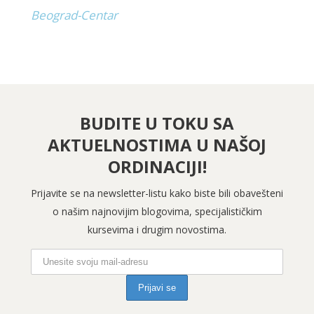
Beograd-Centar
BUDITE U TOKU SA
AKTUELNOSTIMA U NAŠOJ
ORDINACIJI!
Prijavite se na newsletter-listu kako biste bili obavešteni
o našim najnovijim blogovima, specijalističkim
kursevima i drugim novostima.