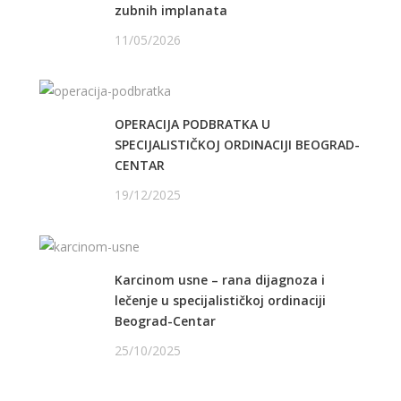
zubnih implanata
11/05/2026
OPERACIJA PODBRATKA U
SPECIJALISTIČKOJ ORDINACIJI BEOGRAD-
CENTAR
19/12/2025
Karcinom usne – rana dijagnoza i
lečenje u specijalističkoj ordinaciji
Beograd-Centar
25/10/2025