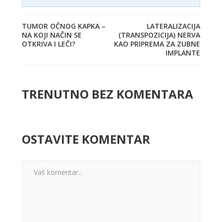
TUMOR OČNOG KAPKA –
LATERALIZACIJA
NA KOJI NAČIN SE
(TRANSPOZICIJA) NERVA
OTKRIVA I LEČI?
KAO PRIPREMA ZA ZUBNE
IMPLANTE
TRENUTNO BEZ KOMENTARA
OSTAVITE KOMENTAR