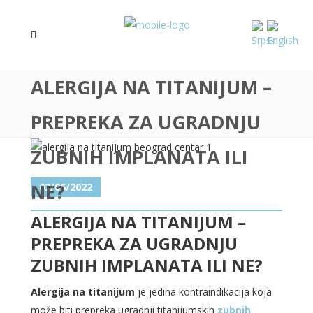
ALERGIJA NA TITANIJUM –
PREPREKA ZA UGRADNJU
ZUBNIH IMPLANATA ILI
NE?
02/06/2022
ALERGIJA NA TITANIJUM –
PREPREKA ZA UGRADNJU
ZUBNIH IMPLANATA ILI NE?
Alergija na titanijum
je jedina kontraindikacija koja
može biti prepreka ugradnji titanijumskih
zubnih