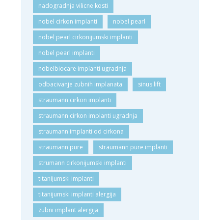
nadogradnja vilicne kosti
nobel cirkon implanti
nobel pearl
nobel pearl cirkonijumski implanti
nobel pearl implanti
nobelbiocare implanti ugradnja
odbacivanje zubnih implanata
sinus lift
straumann cirkon implanti
straumann cirkon implanti ugradnja
straumann implanti od cirkona
straumann pure
straumann pure implanti
strumann cirkonijumski implanti
titanijumski implanti
titanijumski implanti alergija
zubni implant alergija