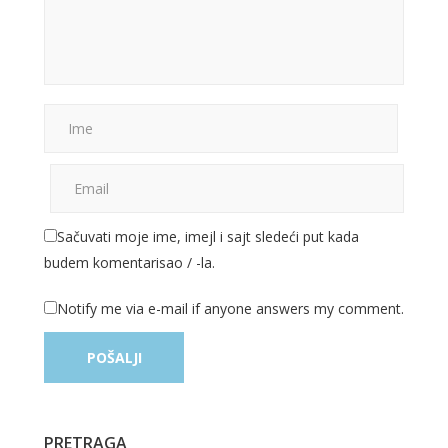
Sačuvati moje ime, imejl i sajt sledeći put kada
budem komentarisao / -la.
Notify me via e-mail if anyone answers my comment.
PRETRAGA