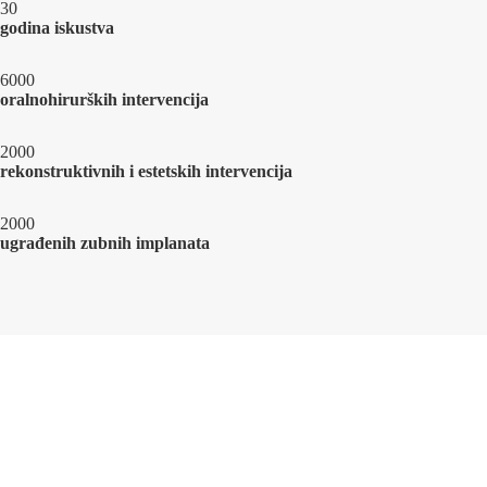
30
godina iskustva
6000
oralnohirurških intervencija
2000
rekonstruktivnih i estetskih intervencija
2000
ugrađenih zubnih implanata