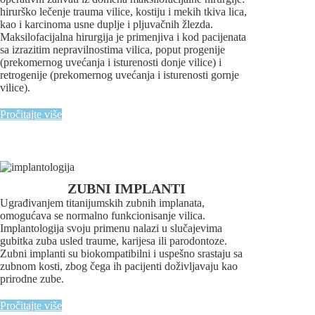
hirurško lečenje trauma vilice, kostiju i mekih tkiva lica,
kao i karcinoma usne duplje i pljuvačnih žlezda.
Maksilofacijalna hirurgija je primenjiva i kod pacijenata
sa izrazitim nepravilnostima vilica, poput progenije
(prekomernog uvećanja i isturenosti donje vilice) i
retrogenije (prekomernog uvećanja i isturenosti gornje
vilice).
Pročitajte više
ZUBNI IMPLANTI
Ugrađivanjem titanijumskih zubnih implanata,
omogućava se normalno funkcionisanje vilica.
Implantologija svoju primenu nalazi u slučajevima
gubitka zuba usled traume, karijesa ili parodontoze.
Zubni implanti su biokompatibilni i uspešno srastaju sa
zubnom kosti, zbog čega ih pacijenti doživljavaju kao
prirodne zube.
Pročitajte više