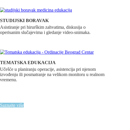
STUDIJSKI BORAVAK
Asistiranje pri hirurškim zahvatima, diskusija o
operisanim slučajevima i gledanje video-snimaka.
TEMATSKA EDUKACIJA
Učešće u planiranju operacije, asistencija pri njenom
izvođenju ili posmatranje na velikom monitoru u realnom
vremenu.
Saznajte više