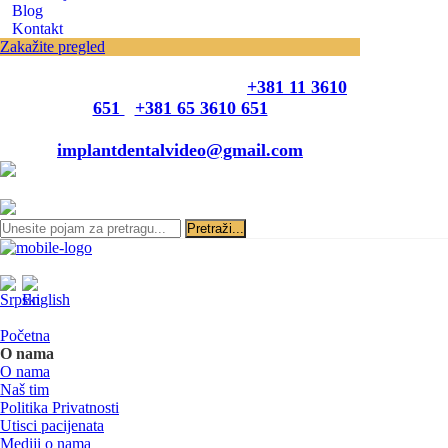
Blog
Kontakt
Zakažite pregled
Zakazivanje pregleda se vrši svakog radnog
dana, 11–19 č., putem telefona:
+381 11 3610
651
i
+381 65 3610 651
ili slanjem pitanja na imejl-adresu:
implantdentalvideo@gmail.com
Početna
O nama
O nama
Naš tim
Politika Privatnosti
Utisci pacijenata
Mediji o nama