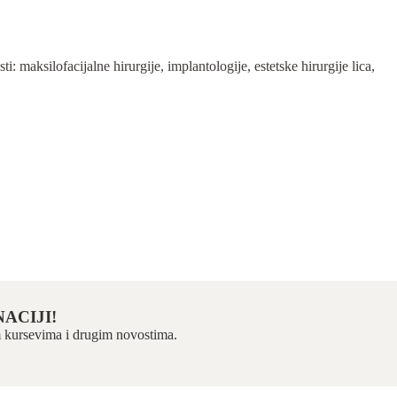
 maksilofacijalne hirurgije, implantologije, estetske hirurgije lica,
ACIJI!
kim kursevima i drugim novostima.