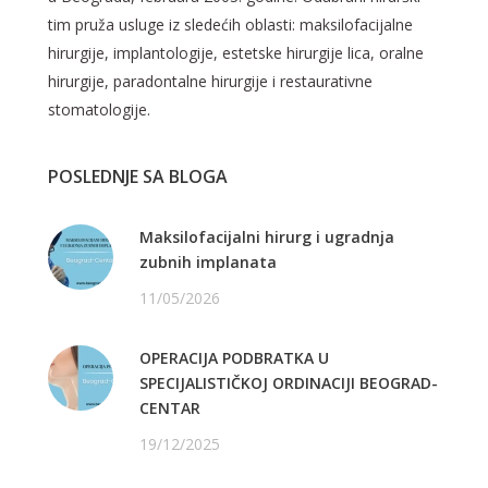
tim pruža usluge iz sledećih oblasti: maksilofacijalne
hirurgije, implantologije, estetske hirurgije lica, oralne
hirurgije, paradontalne hirurgije i restaurativne
stomatologije.
POSLEDNJE SA BLOGA
Maksilofacijalni hirurg i ugradnja
zubnih implanata
11/05/2026
OPERACIJA PODBRATKA U
SPECIJALISTIČKOJ ORDINACIJI BEOGRAD-
CENTAR
19/12/2025