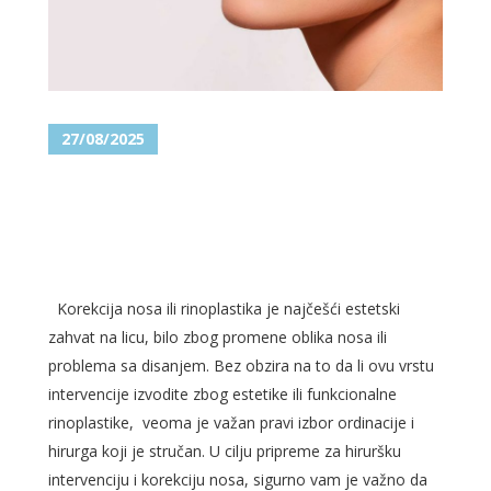
27/08/2025
KOREKCIJA NOSA – CENE U
SPECIJALISTIČKOJ ORDINACIJI
BEOGRAD-CENTAR
Korekcija nosa ili rinoplastika je najčešći estetski
zahvat na licu, bilo zbog promene oblika nosa ili
problema sa disanjem. Bez obzira na to da li ovu vrstu
intervencije izvodite zbog estetike ili funkcionalne
rinoplastike, veoma je važan pravi izbor ordinacije i
hirurga koji je stručan. U cilju pripreme za hiruršku
intervenciju i korekciju nosa, sigurno vam je važno da