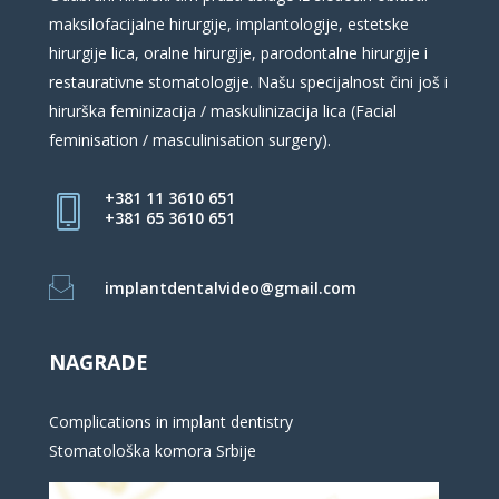
maksilofacijalne hirurgije, implantologije, estetske
hirurgije lica, oralne hirurgije, parodontalne hirurgije i
restaurativne stomatologije. Našu specijalnost čini još i
hirurška feminizacija / maskulinizacija lica (Facial
feminisation / masculinisation surgery).
+381 11 3610 651
+381 65 3610 651
implantdentalvideo@gmail.com
NAGRADE
Complications in implant dentistry
Stomatološka komora Srbije