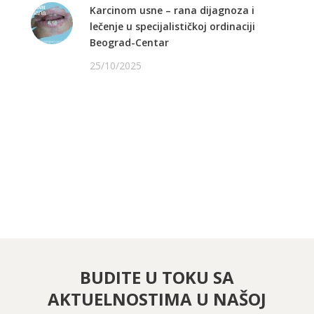
Karcinom usne – rana dijagnoza i
lečenje u specijalističkoj ordinaciji
Beograd-Centar
25/10/2025
PRATITE NAS NA FEJSBUKU
PRATITE NAS NA INSTAGRAMU
BUDITE U TOKU SA
AKTUELNOSTIMA U NAŠOJ