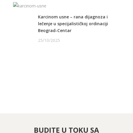
Karcinom usne – rana dijagnoza i
lečenje u specijalističkoj ordinaciji
Beograd-Centar
25/10/2025
PRATITE NAS NA FEJSBUKU
PRATITE NAS NA INSTAGRAMU
BUDITE U TOKU SA