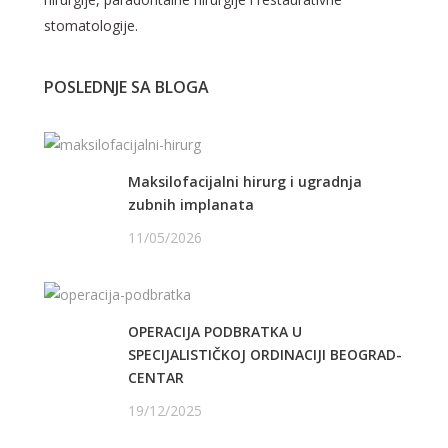
stomatologije.
POSLEDNJE SA BLOGA
Maksilofacijalni hirurg i ugradnja
zubnih implanata
11/05/2026
OPERACIJA PODBRATKA U
SPECIJALISTIČKOJ ORDINACIJI BEOGRAD-
CENTAR
19/12/2025