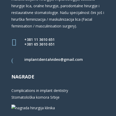
hirurgije lica, oralne hirurgije, parodontalne hirurgije i
restaurativne stomatologije. Našu specijalnost čini još i
hirurška feminizacija / maskulinizacija lica (Facial
feminisation / masculinisation surgery).
+381 11 3610 651
+381 65 3610 651
implantdentalvideo@gmail.com
NAGRADE
Complications in implant dentistry
Stomatološka komora Srbije