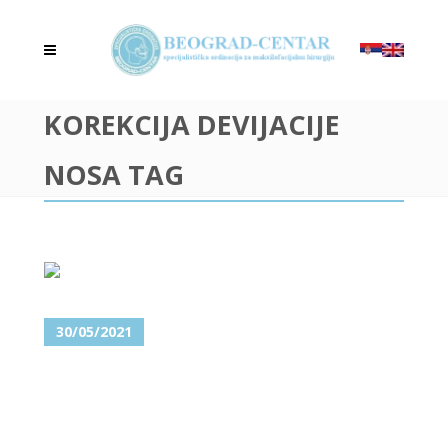
KOREKCIJA DEVIJACIJE
NOSA TAG
30/05/2021
DIJAGNOSTIKOVANA VAM JE
DEVIJACIJA NOSA? REŠENJE JE
U SEPTORINOPLASTICI!