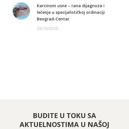
Karcinom usne – rana dijagnoza i
lečenje u specijalističkoj ordinaciji
Beograd-Centar
25/10/2025
PRATITE NAS NA FEJSBUKU
PRATITE NAS NA INSTAGRAMU
BUDITE U TOKU SA
AKTUELNOSTIMA U NAŠOJ