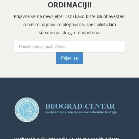
ORDINACIJI!
Prijavite se na newsletter-listu kako biste bili obavešteni
o našim najnovijim blogovima, specijalističkim
kursevima i drugim novostima.