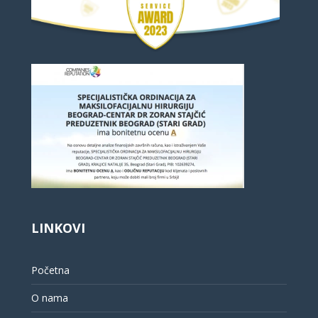
LINKOVI
Početna
O nama