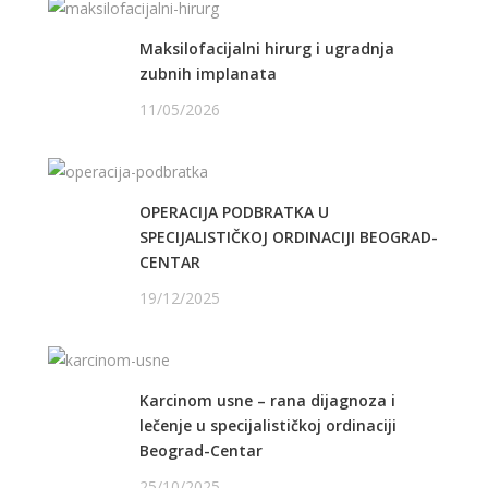
Maksilofacijalni hirurg i ugradnja
zubnih implanata
11/05/2026
OPERACIJA PODBRATKA U
SPECIJALISTIČKOJ ORDINACIJI BEOGRAD-
CENTAR
19/12/2025
Karcinom usne – rana dijagnoza i
lečenje u specijalističkoj ordinaciji
Beograd-Centar
25/10/2025