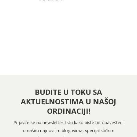
PRATITE NAS NA FEJSBUKU
PRATITE NAS NA INSTAGRAMU
BUDITE U TOKU SA
AKTUELNOSTIMA U NAŠOJ
ORDINACIJI!
Prijavite se na newsletter-listu kako biste bili obavešteni
o našim najnovijim blogovima, specijalističkim