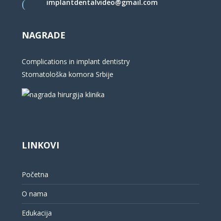
implantdentalvideo@gmail.com
NAGRADE
Complications in implant dentistry
Stomatološka komora Srbije
LINKOVI
Početna
O nama
Edukacija