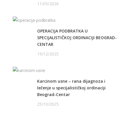
11/05/2026
OPERACIJA PODBRATKA U
SPECIJALISTIČKOJ ORDINACIJI BEOGRAD-
CENTAR
19/12/2025
Karcinom usne – rana dijagnoza i
lečenje u specijalističkoj ordinaciji
Beograd-Centar
25/10/2025
PRATITE NAS NA FEJSBUKU