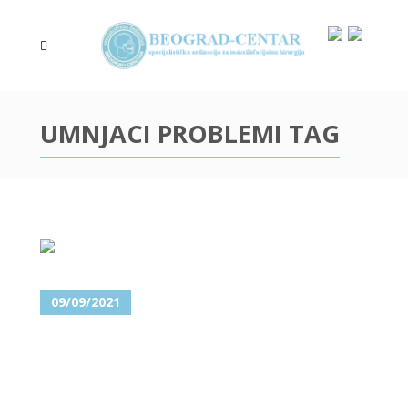
UMNJACI PROBLEMI TAG
09/09/2021
SVE ŠTO TREBA DA ZNATE O
IMPAKTIRANIM UMNJACIMA