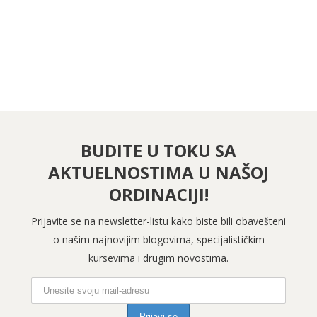
PRATITE NAS NA INSTAGRAMU
BUDITE U TOKU SA
AKTUELNOSTIMA U NAŠOJ
ORDINACIJI!
Prijavite se na newsletter-listu kako biste bili obavešteni
o našim najnovijim blogovima, specijalističkim
kursevima i drugim novostima.