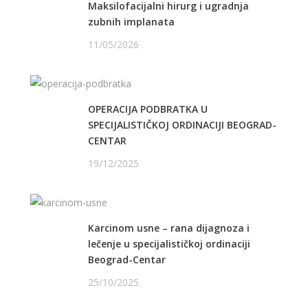
Maksilofacijalni hirurg i ugradnja
zubnih implanata
11/05/2026
OPERACIJA PODBRATKA U
SPECIJALISTIČKOJ ORDINACIJI BEOGRAD-
CENTAR
19/12/2025
Karcinom usne – rana dijagnoza i
lečenje u specijalističkoj ordinaciji
Beograd-Centar
25/10/2025