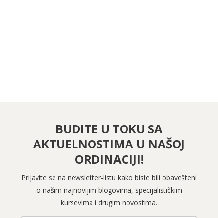
PRATITE NAS NA FEJSBUKU
PRATITE NAS NA INSTAGRAMU
BUDITE U TOKU SA
AKTUELNOSTIMA U NAŠOJ
ORDINACIJI!
Prijavite se na newsletter-listu kako biste bili obavešteni
o našim najnovijim blogovima, specijalističkim
kursevima i drugim novostima.