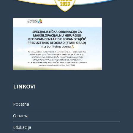
LINKOVI
Početna
O nama
Edukacija