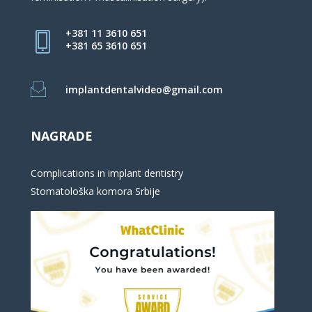
+381 11 3610 651
+381 65 3610 651
implantdentalvideo@gmail.com
NAGRADE
Complications in implant dentistry
Stomatološka komora Srbije