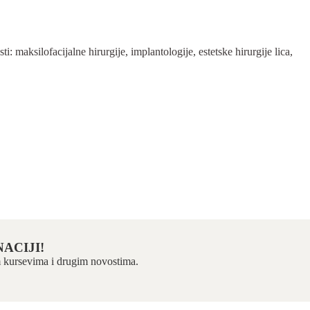
 maksilofacijalne hirurgije, implantologije, estetske hirurgije lica,
ACIJI!
kim kursevima i drugim novostima.