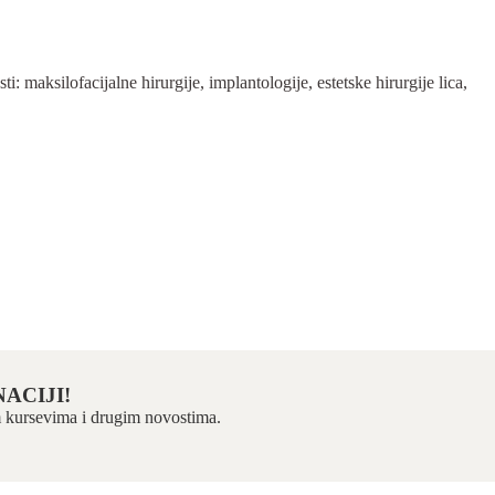
 maksilofacijalne hirurgije, implantologije, estetske hirurgije lica,
ACIJI!
kim kursevima i drugim novostima.