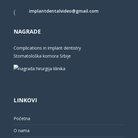
implantdentalvideo@gmail.com
NAGRADE
Complications in implant dentistry
Stomatološka komora Srbije
LINKOVI
Početna
O nama