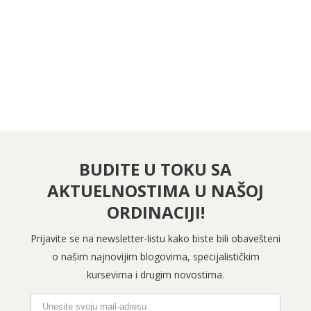
PRATITE NAS NA FEJSBUKU
PRATITE NAS NA INSTAGRAMU
BUDITE U TOKU SA
AKTUELNOSTIMA U NAŠOJ
ORDINACIJI!
Prijavite se na newsletter-listu kako biste bili obavešteni
o našim najnovijim blogovima, specijalističkim
kursevima i drugim novostima.