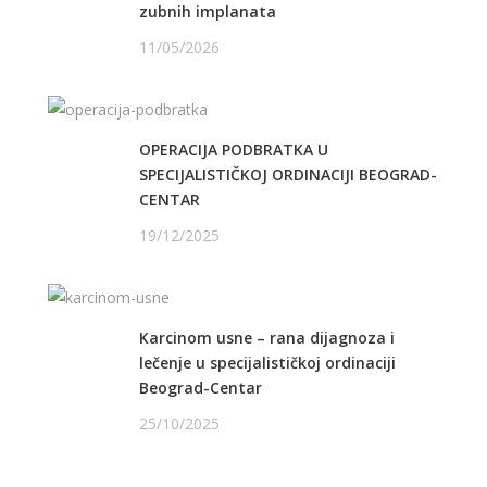
zubnih implanata
11/05/2026
OPERACIJA PODBRATKA U
SPECIJALISTIČKOJ ORDINACIJI BEOGRAD-
CENTAR
19/12/2025
Karcinom usne – rana dijagnoza i
lečenje u specijalističkoj ordinaciji
Beograd-Centar
25/10/2025