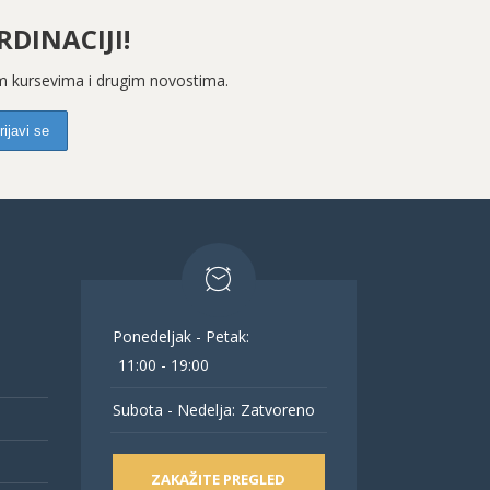
DINACIJI!
kim kursevima i drugim novostima.
Ponedeljak - Petak:
11:00 - 19:00
Subota - Nedelja:
Zatvoreno
ZAKAŽITE PREGLED