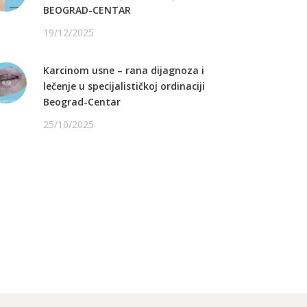
BEOGRAD-CENTAR
19/12/2025
Karcinom usne – rana dijagnoza i
lečenje u specijalističkoj ordinaciji
Beograd-Centar
25/10/2025
ATITE NAS NA FEJSBUKU
ATITE NAS NA INSTAGRAMU