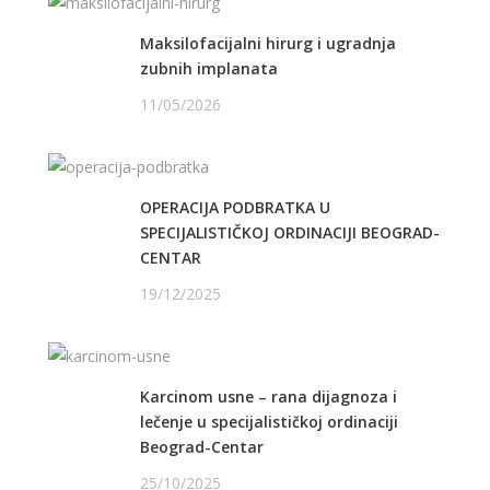
Maksilofacijalni hirurg i ugradnja
zubnih implanata
11/05/2026
OPERACIJA PODBRATKA U
SPECIJALISTIČKOJ ORDINACIJI BEOGRAD-
CENTAR
19/12/2025
Karcinom usne – rana dijagnoza i
lečenje u specijalističkoj ordinaciji
Beograd-Centar
25/10/2025