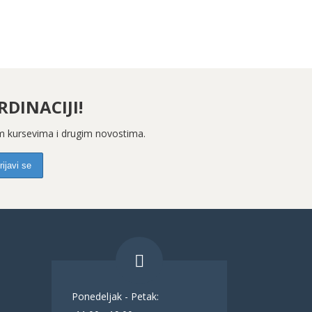
DINACIJI!
kim kursevima i drugim novostima.
Ponedeljak - Petak: