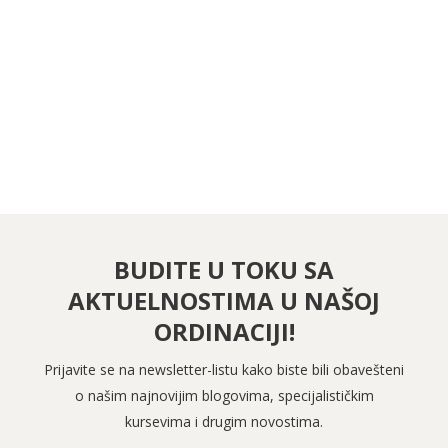
PRATITE NAS NA FEJSBUKU
PRATITE NAS NA INSTAGRAMU
BUDITE U TOKU SA
AKTUELNOSTIMA U NAŠOJ
ORDINACIJI!
Prijavite se na newsletter-listu kako biste bili obavešteni
o našim najnovijim blogovima, specijalističkim
kursevima i drugim novostima.