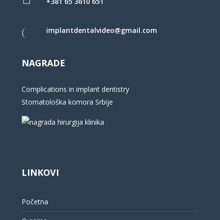
+381 65 3610 651
implantdentalvideo@gmail.com
NAGRADE
Complications in implant dentistry
Stomatološka komora Srbije
LINKOVI
Početna