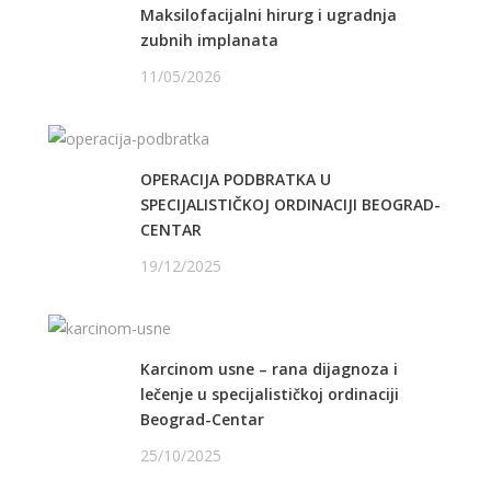
Maksilofacijalni hirurg i ugradnja
zubnih implanata
11/05/2026
OPERACIJA PODBRATKA U
SPECIJALISTIČKOJ ORDINACIJI BEOGRAD-
CENTAR
19/12/2025
Karcinom usne – rana dijagnoza i
lečenje u specijalističkoj ordinaciji
Beograd-Centar
25/10/2025