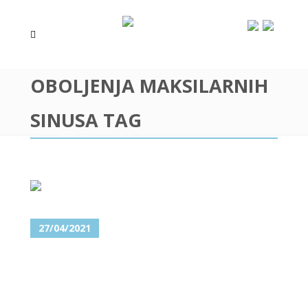
OBOLJENJA MAKSILARNIH
SINUSA TAG
27/04/2021
FRONTALNI I MAKSILARNI
SINUSI – OBOLJENJA I
HIRURGIJA