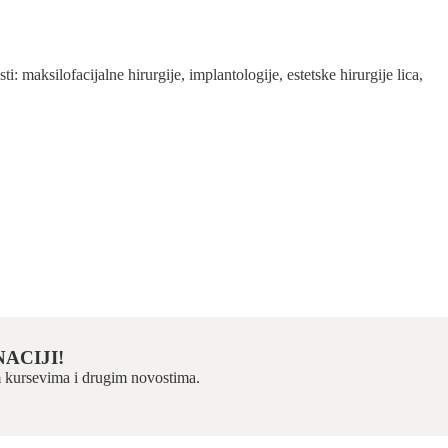
 maksilofacijalne hirurgije, implantologije, estetske hirurgije lica,
ACIJI!
kim kursevima i drugim novostima.