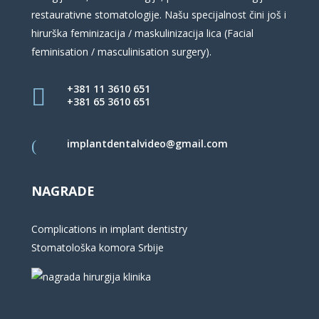
restaurativne stomatologije. Našu specijalnost čini još i
hirurška feminizacija / maskulinizacija lica (Facial
feminisation / masculinisation surgery).
+381 11 3610 651
+381 65 3610 651
implantdentalvideo@gmail.com
NAGRADE
Complications in implant dentistry
Stomatološka komora Srbije