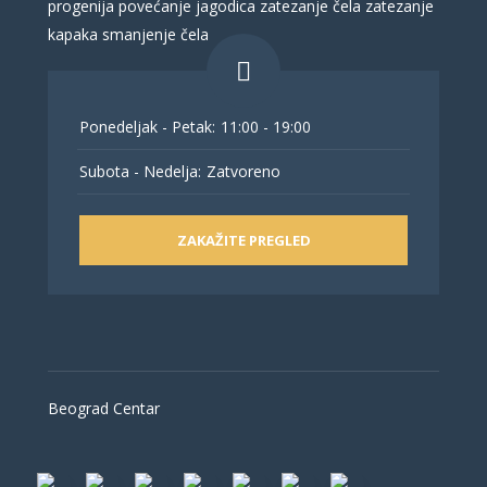
progenija
povećanje jagodica
zatezanje čela
zatezanje
kapaka
smanjenje čela
Ponedeljak - Petak:
11:00 - 19:00
Subota - Nedelja:
Zatvoreno
ZAKAŽITE PREGLED
Beograd Centar