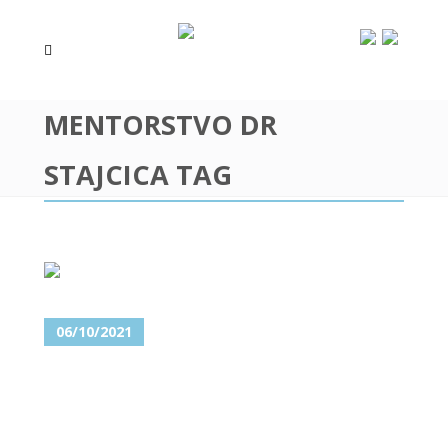
MENTORSTVO DR
STAJCICA TAG
06/10/2021
KURSEVI ZA STOMATOLOGE,
ORALNE HIRURGE I
PARODONTOLOGE,