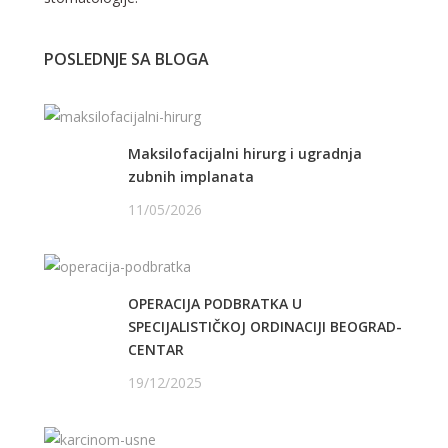
POSLEDNJE SA BLOGA
Maksilofacijalni hirurg i ugradnja
zubnih implanata
11/05/2026
OPERACIJA PODBRATKA U
SPECIJALISTIČKOJ ORDINACIJI BEOGRAD-
CENTAR
19/12/2025