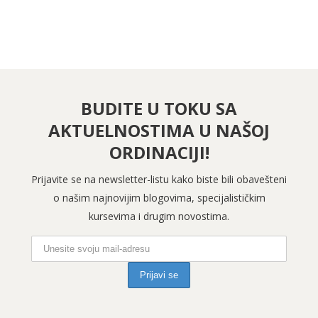
BUDITE U TOKU SA
AKTUELNOSTIMA U NAŠOJ
ORDINACIJI!
Prijavite se na newsletter-listu kako biste bili obavešteni
o našim najnovijim blogovima, specijalističkim
kursevima i drugim novostima.