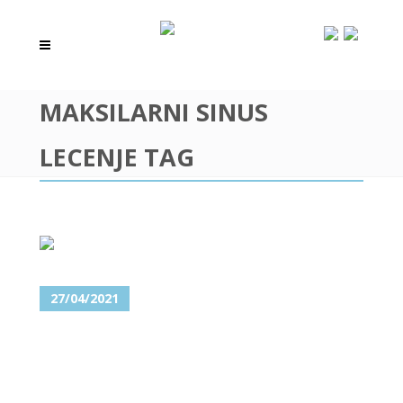
MAKSILARNI SINUS
LECENJE TAG
27/04/2021
FRONTALNI I MAKSILARNI
SINUSI – OBOLJENJA I
HIRURGIJA