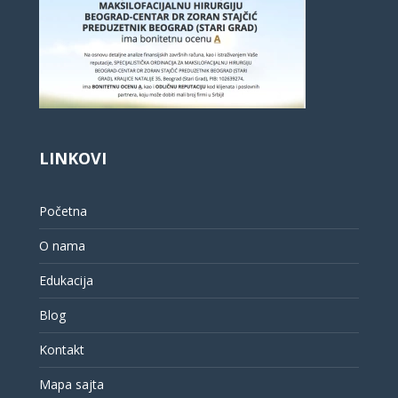
LINKOVI
Početna
O nama
Edukacija
Blog
Kontakt
Mapa sajta