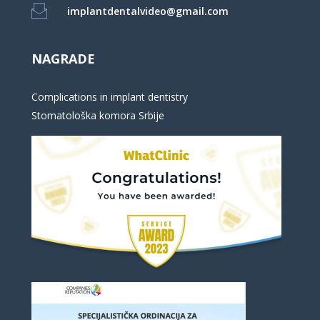
implantdentalvideo@gmail.com
NAGRADE
Complications in implant dentistry
Stomatološka komora Srbije