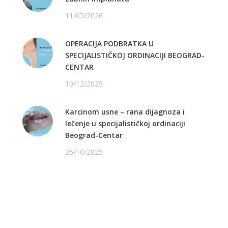
11/05/2026
OPERACIJA PODBRATKA U
SPECIJALISTIČKOJ ORDINACIJI BEOGRAD-
CENTAR
19/12/2025
Karcinom usne – rana dijagnoza i
lečenje u specijalističkoj ordinaciji
Beograd-Centar
25/10/2025
PRATITE NAS NA FEJSBUKU
PRATITE NAS NA INSTAGRAMU