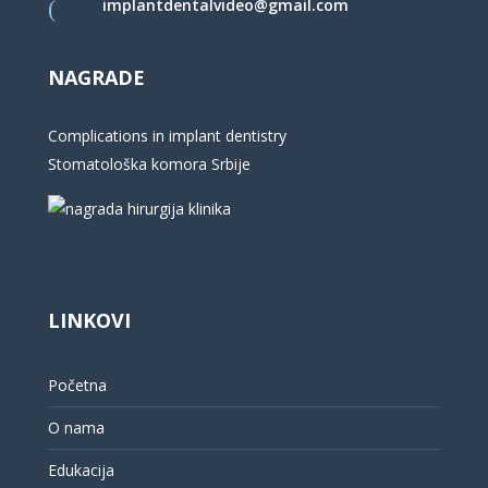
implantdentalvideo@gmail.com
NAGRADE
Complications in implant dentistry
Stomatološka komora Srbije
LINKOVI
Početna
O nama
Edukacija