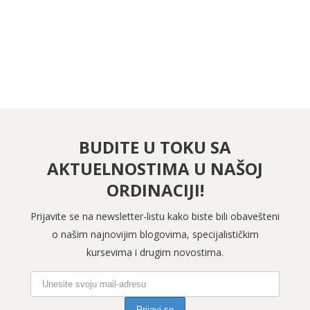
PRATITE NAS NA INSTAGRAMU
BUDITE U TOKU SA
AKTUELNOSTIMA U NAŠOJ
ORDINACIJI!
Prijavite se na newsletter-listu kako biste bili obavešteni
o našim najnovijim blogovima, specijalističkim
kursevima i drugim novostima.