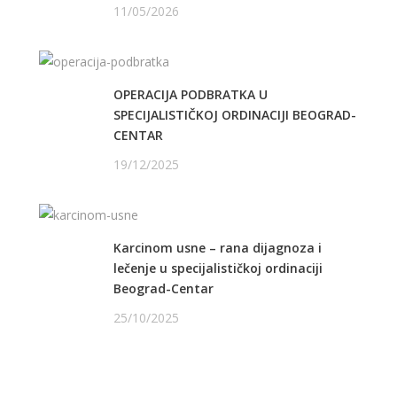
11/05/2026
OPERACIJA PODBRATKA U
SPECIJALISTIČKOJ ORDINACIJI BEOGRAD-
CENTAR
19/12/2025
Karcinom usne – rana dijagnoza i
lečenje u specijalističkoj ordinaciji
Beograd-Centar
25/10/2025
PRATITE NAS NA FEJSBUKU