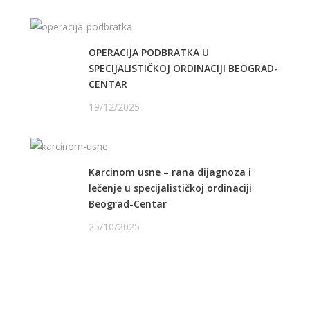
OPERACIJA PODBRATKA U
SPECIJALISTIČKOJ ORDINACIJI BEOGRAD-
CENTAR
19/12/2025
Karcinom usne – rana dijagnoza i
lečenje u specijalističkoj ordinaciji
Beograd-Centar
25/10/2025
PRATITE NAS NA FEJSBUKU
PRATITE NAS NA INSTAGRAMU