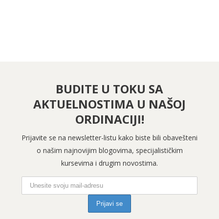
BUDITE U TOKU SA
AKTUELNOSTIMA U NAŠOJ
ORDINACIJI!
Prijavite se na newsletter-listu kako biste bili obavešteni
o našim najnovijim blogovima, specijalističkim
kursevima i drugim novostima.