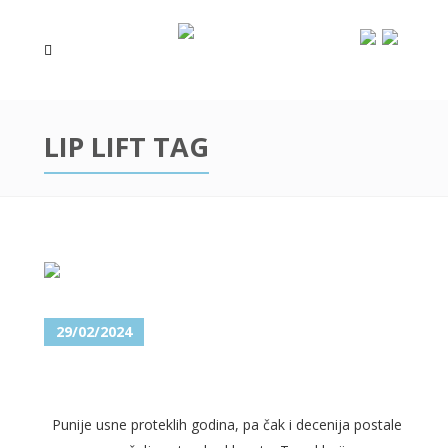
LIP LIFT TAG
29/02/2024
ŠTA JE LIP LIFT?
Punije usne proteklih godina, pa čak i decenija postale