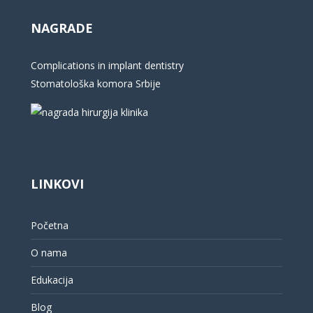
NAGRADE
Complications in implant dentistry
Stomatološka komora Srbije
LINKOVI
Početna
O nama
Edukacija
Blog