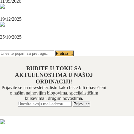
11/05/2026
OPERACIJA PODBRATKA U SPECIJALISTIČKOJ ORDINACIJI
BEOGRAD-CENTAR
19/12/2025
Karcinom usne – rana dijagnoza i lečenje u specijalističkoj ordinaciji
Beograd-Centar
25/10/2025
PRATITE NAS NA FEJSBUKU
PRATITE NAS NA INSTAGRAMU
BUDITE U TOKU SA
AKTUELNOSTIMA U NAŠOJ
ORDINACIJI!
Prijavite se na newsletter-listu kako biste bili obavešteni
o našim najnovijim blogovima, specijalističkim
kursevima i drugim novostima.
Odabrani hirurški tim pruža usluge iz sledećih oblasti:
maksilofacijalne hirurgije, implantologije, estetske