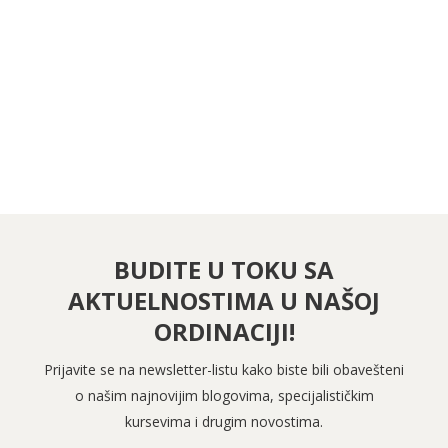
PRATITE NAS NA FEJSBUKU
PRATITE NAS NA INSTAGRAMU
BUDITE U TOKU SA
AKTUELNOSTIMA U NAŠOJ
ORDINACIJI!
Prijavite se na newsletter-listu kako biste bili obavešteni
o našim najnovijim blogovima, specijalističkim
kursevima i drugim novostima.