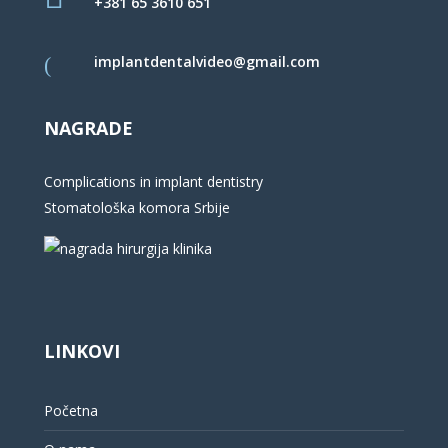
+381 65 3610 651
implantdentalvideo@gmail.com
NAGRADE
Complications in implant dentistry
Stomatološka komora Srbije
LINKOVI
Početna