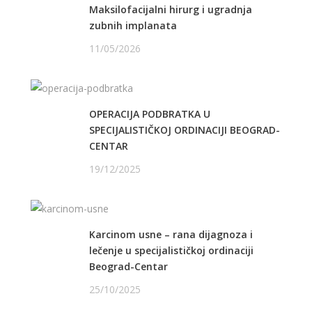
Maksilofacijalni hirurg i ugradnja
zubnih implanata
11/05/2026
OPERACIJA PODBRATKA U
SPECIJALISTIČKOJ ORDINACIJI BEOGRAD-
CENTAR
19/12/2025
Karcinom usne – rana dijagnoza i
lečenje u specijalističkoj ordinaciji
Beograd-Centar
25/10/2025