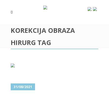
KOREKCIJA OBRAZA
HIRURG TAG
31/08/2021
UKLANJANJE MASNOG
JASTUČETA OBRAZA – LAKO