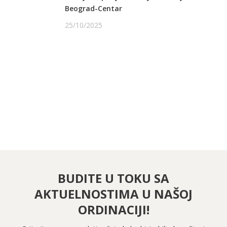
Beograd-Centar
25/10/2025
PRATITE NAS NA FEJSBUKU
PRATITE NAS NA INSTAGRAMU
BUDITE U TOKU SA
AKTUELNOSTIMA U NAŠOJ
ORDINACIJI!