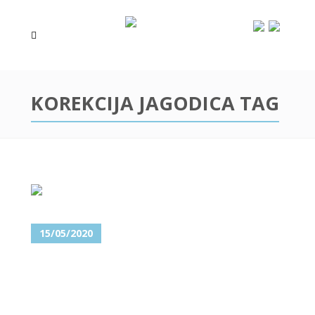
KOREKCIJA JAGODICA TAG
15/05/2020
JAGODIČNE KOSTI – KOREKCIJA
ZA LEPŠI IZGLED LICA