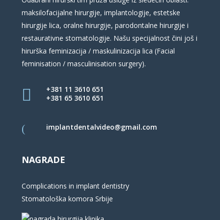
maksilofacijalne hirurgije, implantologije, estetske
hirurgije lica, oralne hirurgije, parodontalne hirurgije i
restaurativne stomatologije. Našu specijalnost čini još i
hirurška feminizacija / maskulinizacija lica (Facial
feminisation / masculinisation surgery).
+381 11 3610 651
+381 65 3610 651
implantdentalvideo@gmail.com
NAGRADE
Complications in implant dentistry
Stomatološka komora Srbije