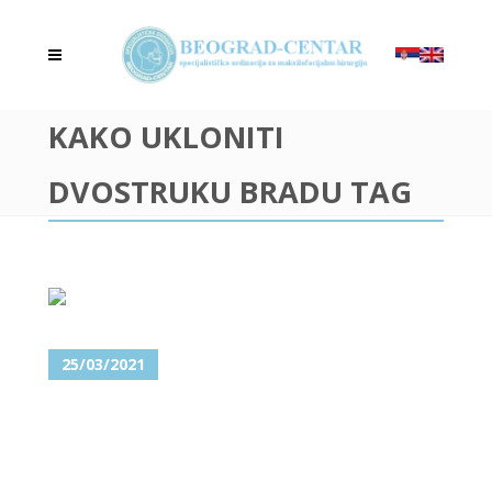
KAKO UKLONITI
DVOSTRUKU BRADU TAG
25/03/2021
ODLUČILI STE SE ZA
UKLANJANJE PODBRATKA?
OBRATITE SE NAJBOLJIMA!