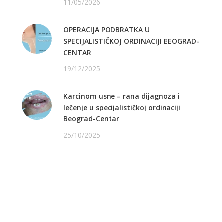
11/05/2026
OPERACIJA PODBRATKA U
SPECIJALISTIČKOJ ORDINACIJI BEOGRAD-
CENTAR
19/12/2025
Karcinom usne – rana dijagnoza i
lečenje u specijalističkoj ordinaciji
Beograd-Centar
25/10/2025
PRATITE NAS NA FEJSBUKU
PRATITE NAS NA INSTAGRAMU