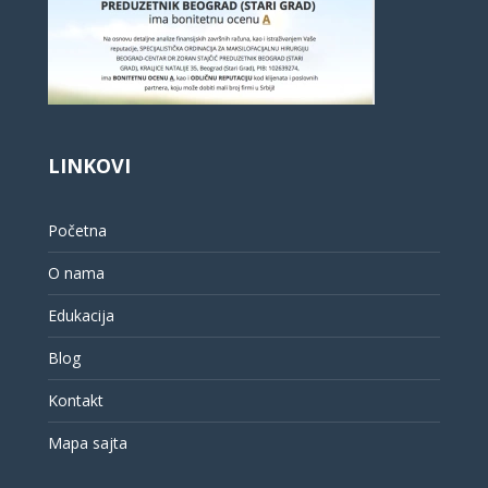
LINKOVI
Početna
O nama
Edukacija
Blog
Kontakt
Mapa sajta