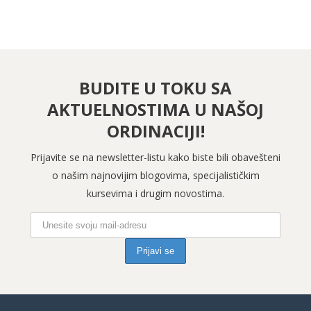
BUDITE U TOKU SA
AKTUELNOSTIMA U NAŠOJ
ORDINACIJI!
Prijavite se na newsletter-listu kako biste bili obavešteni
o našim najnovijim blogovima, specijalističkim
kursevima i drugim novostima.