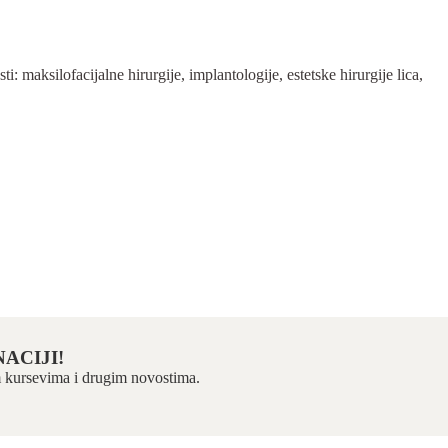
 maksilofacijalne hirurgije, implantologije, estetske hirurgije lica,
ACIJI!
kim kursevima i drugim novostima.