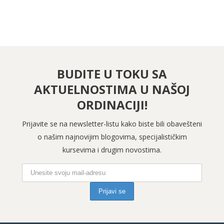
BUDITE U TOKU SA
AKTUELNOSTIMA U NAŠOJ
ORDINACIJI!
Prijavite se na newsletter-listu kako biste bili obavešteni
o našim najnovijim blogovima, specijalističkim
kursevima i drugim novostima.