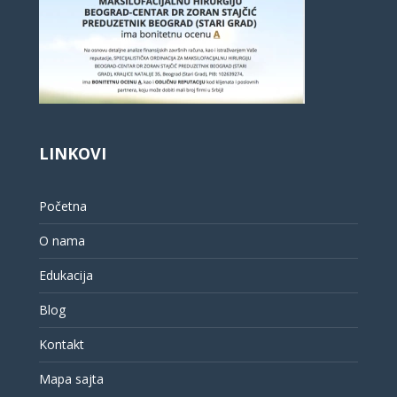
LINKOVI
Početna
O nama
Edukacija
Blog
Kontakt
Mapa sajta