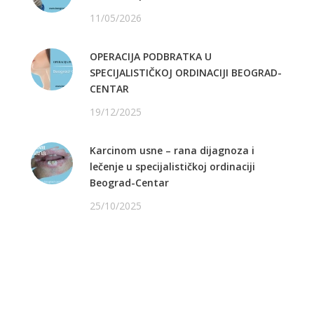
11/05/2026
OPERACIJA PODBRATKA U
SPECIJALISTIČKOJ ORDINACIJI BEOGRAD-
CENTAR
19/12/2025
Karcinom usne – rana dijagnoza i
lečenje u specijalističkoj ordinaciji
Beograd-Centar
25/10/2025
PRATITE NAS NA FEJSBUKU
PRATITE NAS NA INSTAGRAMU