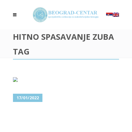
HITNO SPASAVANJE ZUBA
TAG
17/01/2022
IZBIJENI ZUB SE MOŽE SPASITI!
INTERESUJE VAS KAKO?