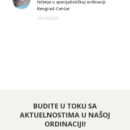
lečenje u specijalističkoj ordinaciji
Beograd-Centar
25/10/2025
PRATITE NAS NA FEJSBUKU
PRATITE NAS NA INSTAGRAMU
BUDITE U TOKU SA
AKTUELNOSTIMA U NAŠOJ
ORDINACIJI!