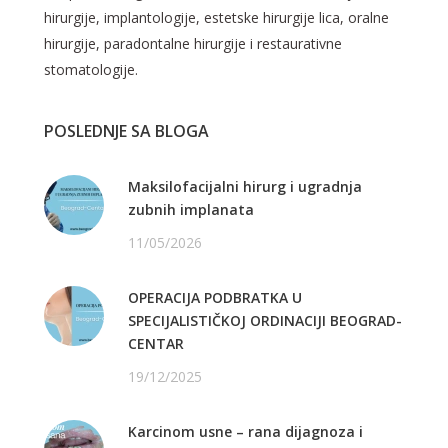
hirurgije, implantologije, estetske hirurgije lica, oralne
hirurgije, paradontalne hirurgije i restaurativne
stomatologije.
POSLEDNJE SA BLOGA
Maksilofacijalni hirurg i ugradnja
zubnih implanata
11/05/2026
OPERACIJA PODBRATKA U
SPECIJALISTIČKOJ ORDINACIJI BEOGRAD-
CENTAR
19/12/2025
Karcinom usne – rana dijagnoza i