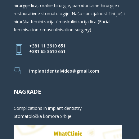
hirurgije lica, oralne hirurgije, parodontalne hirurgije i
restaurativne stomatologije. Našu specijalnost čini još i
hirurška feminizacija / maskulinizacija lica (Facial
feminisation / masculinisation surgery).
+381 11 3610 651
+381 65 3610 651
implantdentalvideo@gmail.com
NAGRADE
Complications in implant dentistry
Stomatološka komora Srbije