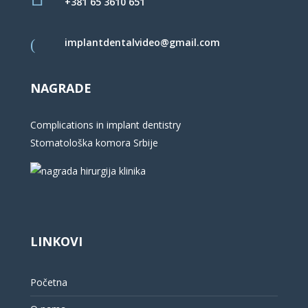
+381 65 3610 651
implantdentalvideo@gmail.com
NAGRADE
Complications in implant dentistry
Stomatološka komora Srbije
LINKOVI
Početna