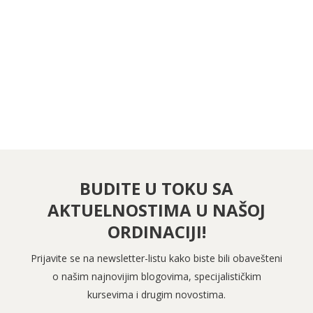
PRATITE NAS NA FEJSBUKU
PRATITE NAS NA INSTAGRAMU
BUDITE U TOKU SA
AKTUELNOSTIMA U NAŠOJ
ORDINACIJI!
Prijavite se na newsletter-listu kako biste bili obavešteni
o našim najnovijim blogovima, specijalističkim
kursevima i drugim novostima.