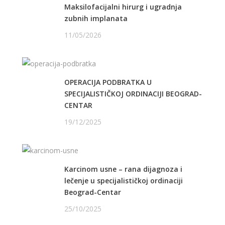
Maksilofacijalni hirurg i ugradnja
zubnih implanata
11/05/2026
OPERACIJA PODBRATKA U
SPECIJALISTIČKOJ ORDINACIJI BEOGRAD-
CENTAR
19/12/2025
Karcinom usne – rana dijagnoza i
lečenje u specijalističkoj ordinaciji
Beograd-Centar
25/10/2025