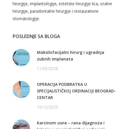
hirurgije, implantologije, estetske hirurgije lica, oralne
hirurgije, paradontalne hirurgije i restaurativne
stomatologije.
POSLEDNJE SA BLOGA
Maksilofacijalni hirurg i ugradnja
zubnih implanata
11/05/2026
OPERACIJA PODBRATKA U
SPECIJALISTIČKOJ ORDINACIJI BEOGRAD-
CENTAR
19/12/2025
Karcinom usne – rana dijagnoza i