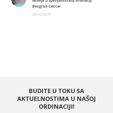
lečenje u specijalističkoj ordinaciji
Beograd-Centar
25/10/2025
PRATITE NAS NA FEJSBUKU
PRATITE NAS NA INSTAGRAMU
BUDITE U TOKU SA
AKTUELNOSTIMA U NAŠOJ
ORDINACIJI!