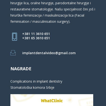
hirurgije lica, oralne hirurgije, parodontalne hirurgije i
restaurativne stomatologije. Našu specijalnost čini još i
hirurška feminizacija / maskulinizacija lica (Facial
feminisation / masculinisation surgery).
+381 11 3610 651
+381 65 3610 651
implantdentalvideo@gmail.com
NAGRADE
Complications in implant dentistry
Stomatološka komora Srbije