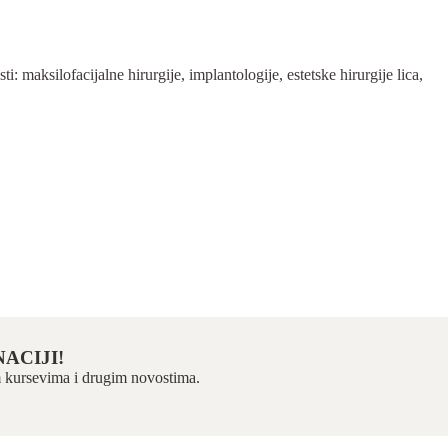
 maksilofacijalne hirurgije, implantologije, estetske hirurgije lica,
ACIJI!
kim kursevima i drugim novostima.