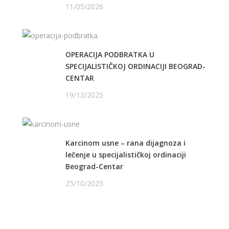
11/05/2026
OPERACIJA PODBRATKA U
SPECIJALISTIČKOJ ORDINACIJI BEOGRAD-
CENTAR
19/12/2025
Karcinom usne – rana dijagnoza i
lečenje u specijalističkoj ordinaciji
Beograd-Centar
25/10/2025
PRATITE NAS NA FEJSBUKU