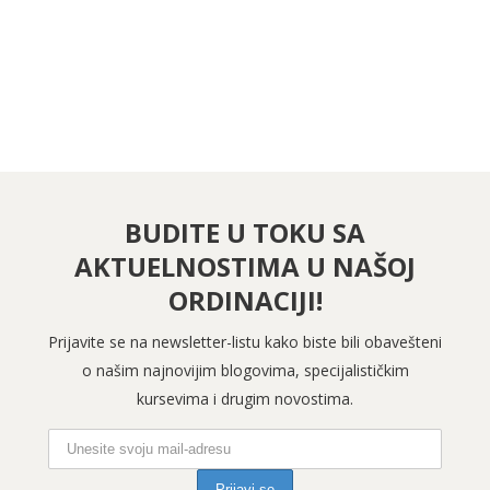
PRATITE NAS NA INSTAGRAMU
BUDITE U TOKU SA
AKTUELNOSTIMA U NAŠOJ
ORDINACIJI!
Prijavite se na newsletter-listu kako biste bili obavešteni
o našim najnovijim blogovima, specijalističkim
kursevima i drugim novostima.