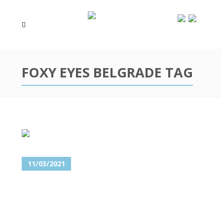
FOXY EYES BELGRADE TAG
11/03/2021
CAT EYES – UČINITE SVOJ
POGLED ZAVODLJIVIM!