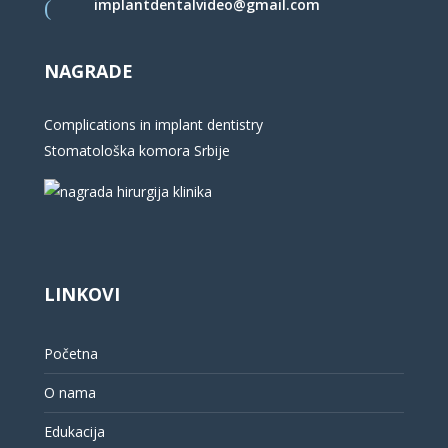
implantdentalvideo@gmail.com
NAGRADE
Complications in implant dentistry
Stomatološka komora Srbije
LINKOVI
Početna
O nama
Edukacija