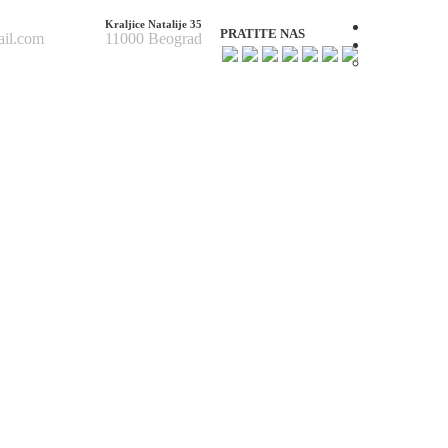
Kraljice Natalije 35
Početna
PRATITE NAS
ail.com
11000 Beograd
O nama
O nama