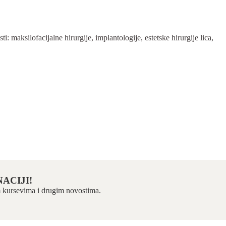
 maksilofacijalne hirurgije, implantologije, estetske hirurgije lica,
ACIJI!
kim kursevima i drugim novostima.