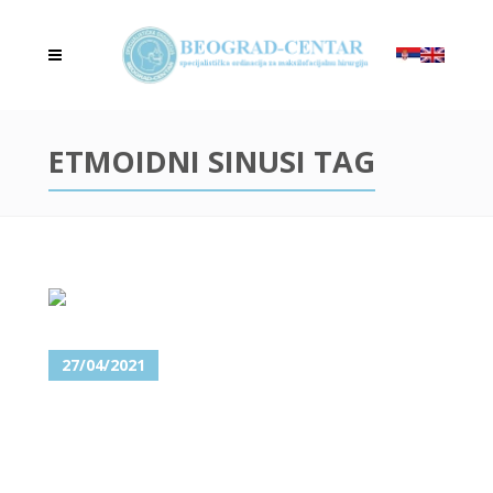
ETMOIDNI SINUSI TAG
27/04/2021
FRONTALNI I MAKSILARNI
SINUSI – OBOLJENJA I
HIRURGIJA