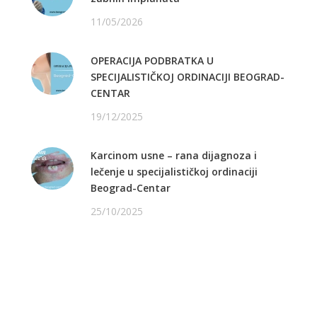
11/05/2026
OPERACIJA PODBRATKA U
SPECIJALISTIČKOJ ORDINACIJI BEOGRAD-
CENTAR
19/12/2025
Karcinom usne – rana dijagnoza i
lečenje u specijalističkoj ordinaciji
Beograd-Centar
25/10/2025
PRATITE NAS NA FEJSBUKU
PRATITE NAS NA INSTAGRAMU