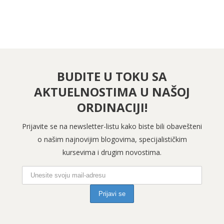
BUDITE U TOKU SA
AKTUELNOSTIMA U NAŠOJ
ORDINACIJI!
Prijavite se na newsletter-listu kako biste bili obavešteni
o našim najnovijim blogovima, specijalističkim
kursevima i drugim novostima.