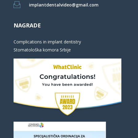
implantdentalvideo@gmail.com
NAGRADE
Complications in implant dentistry
Stomatološka komora Srbije