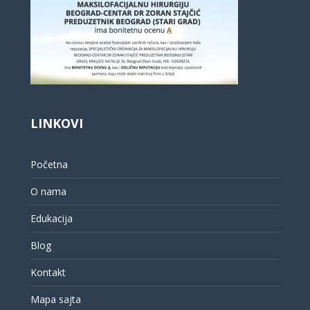
LINKOVI
Početna
O nama
Edukacija
Blog
Kontakt
Mapa sajta