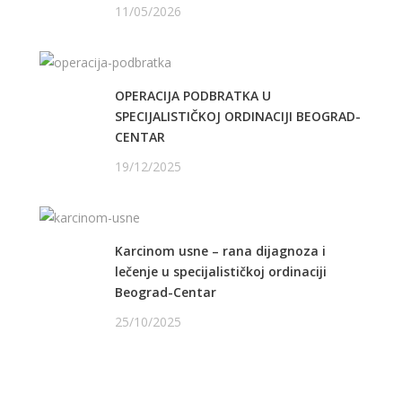
11/05/2026
OPERACIJA PODBRATKA U
SPECIJALISTIČKOJ ORDINACIJI BEOGRAD-
CENTAR
19/12/2025
Karcinom usne – rana dijagnoza i
lečenje u specijalističkoj ordinaciji
Beograd-Centar
25/10/2025
PRATITE NAS NA FEJSBUKU