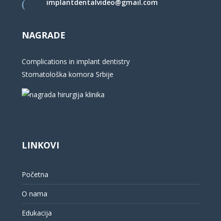
implantdentalvideo@gmail.com
NAGRADE
Complications in implant dentistry
Stomatološka komora Srbije
LINKOVI
Početna
O nama
Edukacija