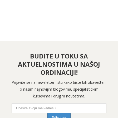
PRATITE NAS NA INSTAGRAMU
BUDITE U TOKU SA
AKTUELNOSTIMA U NAŠOJ
ORDINACIJI!
Prijavite se na newsletter-listu kako biste bili obavešteni
o našim najnovijim blogovima, specijalističkim
kursevima i drugim novostima.