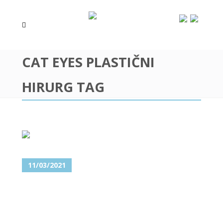
CAT EYES PLASTIČNI
HIRURG TAG
11/03/2021
CAT EYES – UČINITE SVOJ
POGLED ZAVODLJIVIM!