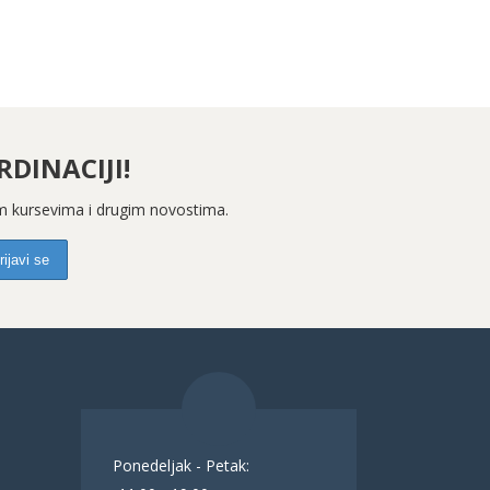
DINACIJI!
kim kursevima i drugim novostima.
Ponedeljak - Petak: