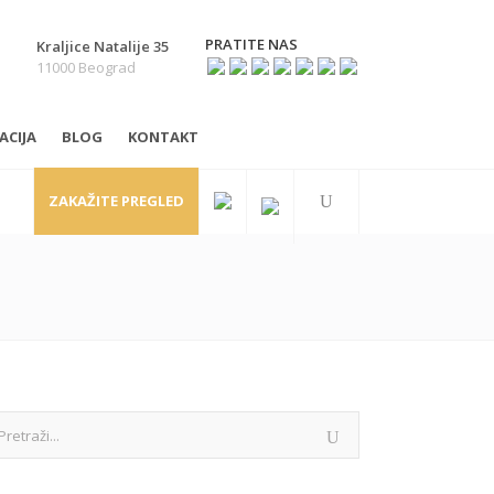
PRATITE NAS
Kraljice Natalije 35
11000 Beograd
ACIJA
BLOG
KONTAKT
ZAKAŽITE PREGLED