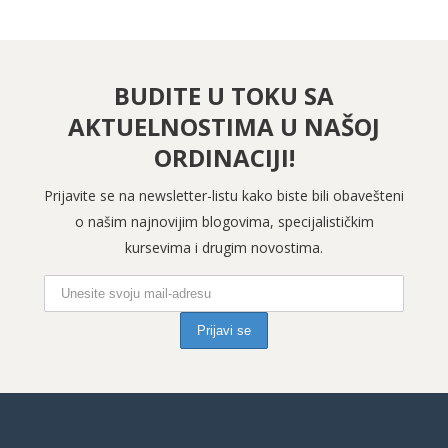
BUDITE U TOKU SA
AKTUELNOSTIMA U NAŠOJ
ORDINACIJI!
Prijavite se na newsletter-listu kako biste bili obavešteni
o našim najnovijim blogovima, specijalističkim
kursevima i drugim novostima.