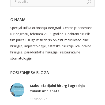
O NAMA
Specijalistička ordinacija Beograd–Centar je osnovana
u Beogradu, februara 2003. godine. Odabrani hirurški
tim pruža usluge iz sledećih oblasti: maksilofacijalne
hirurgije, implantologije, estetske hirurgije lica, oralne
hirurgije, paradontalne hirurgije i restaurativne
stomatologije.
POSLEDNJE SA BLOGA
Maksilofacijalni hirurg i ugradnja
zubnih implanata
11/05/2026