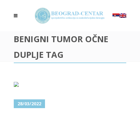
BENIGNI TUMOR OČNE
DUPLJE TAG
28/03/2022
KAKO SE PREPOZNAJU I LEČE
TUMORI ORBITE?