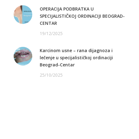
OPERACIJA PODBRATKA U
SPECIJALISTIČKOJ ORDINACIJI BEOGRAD-
CENTAR
19/12/2025
Karcinom usne – rana dijagnoza i
lečenje u specijalističkoj ordinaciji
Beograd-Centar
25/10/2025
PRATITE NAS NA FEJSBUKU
PRATITE NAS NA INSTAGRAMU