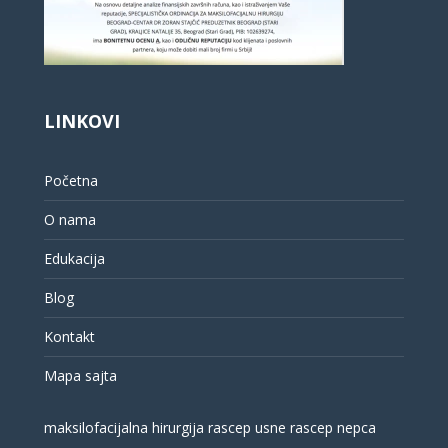
LINKOVI
Početna
O nama
Edukacija
Blog
Kontakt
Mapa sajta
maksilofacijalna hirurgija
rascep usne
rascep nepca