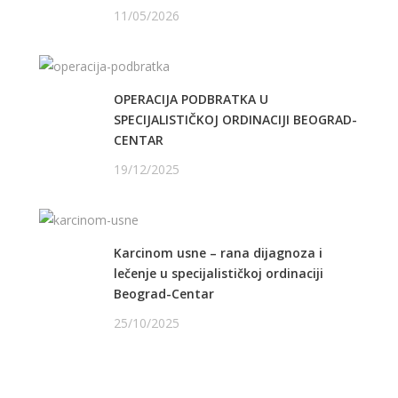
11/05/2026
OPERACIJA PODBRATKA U
SPECIJALISTIČKOJ ORDINACIJI BEOGRAD-
CENTAR
19/12/2025
Karcinom usne – rana dijagnoza i
lečenje u specijalističkoj ordinaciji
Beograd-Centar
25/10/2025
PRATITE NAS NA FEJSBUKU