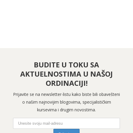
PRATITE NAS NA INSTAGRAMU
BUDITE U TOKU SA
AKTUELNOSTIMA U NAŠOJ
ORDINACIJI!
Prijavite se na newsletter-listu kako biste bili obavešteni
o našim najnovijim blogovima, specijalističkim
kursevima i drugim novostima.