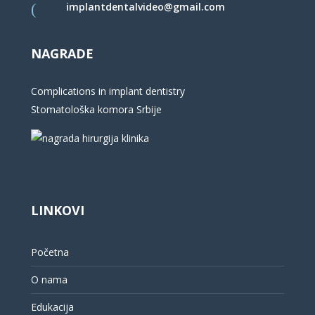
implantdentalvideo@gmail.com
NAGRADE
Complications in implant dentistry
Stomatološka komora Srbije
LINKOVI
Početna
O nama
Edukacija