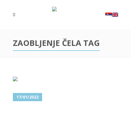
ZAOBLJENJE ČELA TAG
17/01/2022
OPERACIJA ČELA – SMANJENJE
I POVEĆANJE ČEONE KOSTI