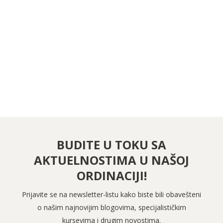
PRATITE NAS NA FEJSBUKU
PRATITE NAS NA INSTAGRAMU
BUDITE U TOKU SA
AKTUELNOSTIMA U NAŠOJ
ORDINACIJI!
Prijavite se na newsletter-listu kako biste bili obavešteni
o našim najnovijim blogovima, specijalističkim
kursevima i drugim novostima.