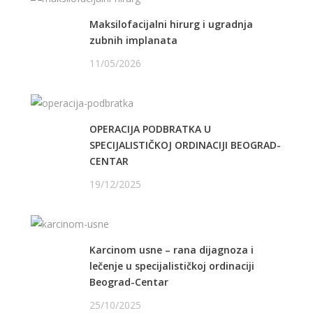
Maksilofacijalni hirurg i ugradnja
zubnih implanata
11/05/2026
OPERACIJA PODBRATKA U
SPECIJALISTIČKOJ ORDINACIJI BEOGRAD-
CENTAR
19/12/2025
Karcinom usne – rana dijagnoza i
lečenje u specijalističkoj ordinaciji
Beograd-Centar
25/10/2025