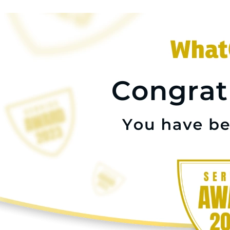
Stomatološka komora Srbije