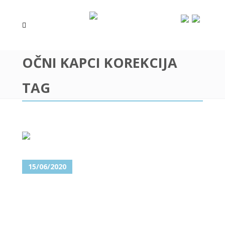
OČNI KAPCI KOREKCIJA
TAG
15/06/2020
KOREKCIJA OČNIH KAPAKA –
BLEFAROPLASTIKA