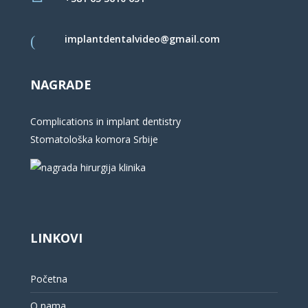
implantdentalvideo@gmail.com
NAGRADE
Complications in implant dentistry
Stomatološka komora Srbije
LINKOVI
Početna
O nama