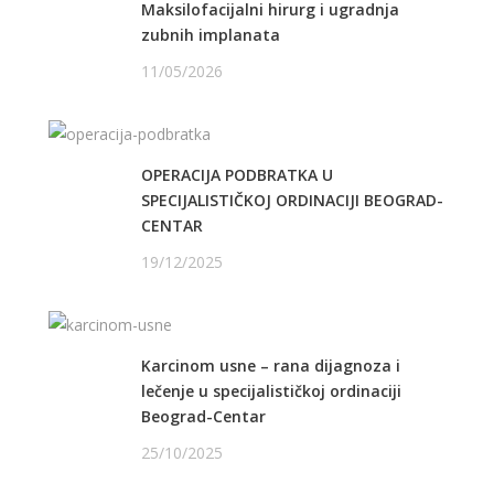
Maksilofacijalni hirurg i ugradnja
zubnih implanata
11/05/2026
OPERACIJA PODBRATKA U
SPECIJALISTIČKOJ ORDINACIJI BEOGRAD-
CENTAR
19/12/2025
Karcinom usne – rana dijagnoza i
lečenje u specijalističkoj ordinaciji
Beograd-Centar
25/10/2025