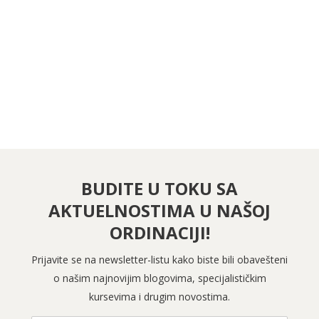
PRATITE NAS NA FEJSBUKU
PRATITE NAS NA INSTAGRAMU
BUDITE U TOKU SA
AKTUELNOSTIMA U NAŠOJ
ORDINACIJI!
Prijavite se na newsletter-listu kako biste bili obavešteni
o našim najnovijim blogovima, specijalističkim
kursevima i drugim novostima.