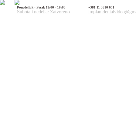
Ponedeljak - Petak 11:00 - 19:00
+381 11 3610 651
Subota i nedelja: Zatvoreno
implantdentalvideo@gm
Naš tim
Politika Privatnosti
Utisci pacijenata
Mediji o nama
Hirurške Intervencije
Maksilofacijalna hirurgija
Deformacije lica i vilica
Prelomi kostiju lica i vilica
Rascep usne i nepca
Tumori glave i vrata
Ciste vilica
Ciste vrata
Oboljenja viličnog zgloba
Estetska (plastična) hirurgija lica
Korekcija nosa
Korekcija brade
Povećanje / smanjenje jagodica
Korekcija ušiju
Korekcija očnih kapaka
Zatezanje čela i podizanje obrva
Zatezanje kože lica