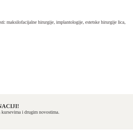
 maksilofacijalne hirurgije, implantologije, estetske hirurgije lica,
ACIJI!
kim kursevima i drugim novostima.