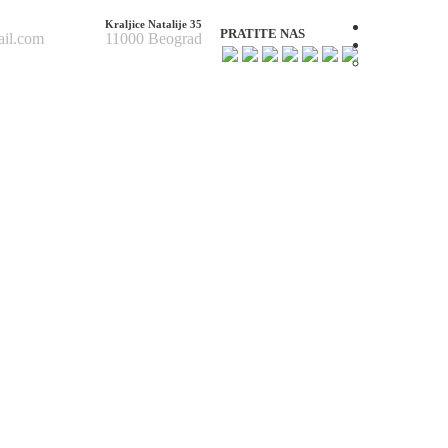
Kraljice Natalije 35
Početna
PRATITE NAS
ail.com
11000 Beograd
O nama
O nama