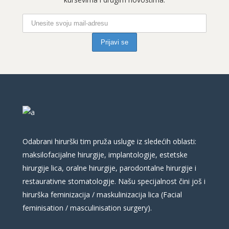
Odabrani hirurški tim pruža usluge iz sledećih oblasti:
maksilofacijalne hirurgije, implantologije, estetske
hirurgije lica, oralne hirurgije, parodontalne hirurgije i
restaurativne stomatologije. Našu specijalnost čini još i
hirurška feminizacija / maskulinizacija lica (Facial
feminisation / masculinisation surgery).