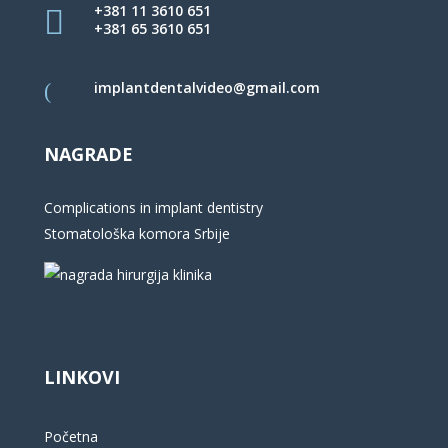
+381 11 3610 651
+381 65 3610 651
implantdentalvideo@gmail.com
NAGRADE
Complications in implant dentistry
Stomatološka komora Srbije
LINKOVI
Početna