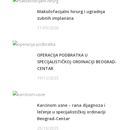
Maksilofacijalni hirurg i ugradnja
zubnih implanata
11/05/2026
OPERACIJA PODBRATKA U
SPECIJALISTIČKOJ ORDINACIJI BEOGRAD-
CENTAR
19/12/2025
Karcinom usne – rana dijagnoza i
lečenje u specijalističkoj ordinaciji
Beograd-Centar
25/10/2025