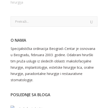
hirurgija
O NAMA
Specijalistička ordinacija Beograd–Centar je osnovana
u Beogradu, februara 2003. godine. Odabrani hirurški
tim pruža usluge iz sledećih oblasti: maksilofacijalne
hirurgije, implantologije, estetske hirurgije lica, oralne
hirurgije, paradontalne hirurgije i restaurativne
stomatologije.
POSLEDNJE SA BLOGA