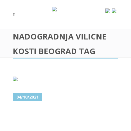
NADOGRADNJA VILICNE
KOSTI BEOGRAD TAG
04/10/2021
BEZUBA VILICA I
NADOGRADNJA VILIČNE KOSTI
– KAKO DOĆI DO IMPLANATA?