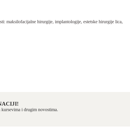
 maksilofacijalne hirurgije, implantologije, estetske hirurgije lica,
ACIJI!
kim kursevima i drugim novostima.