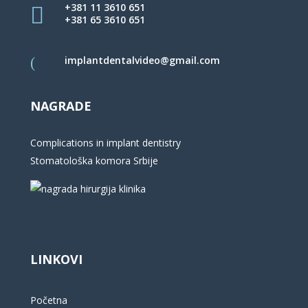
+381 11 3610 651
+381 65 3610 651
implantdentalvideo@gmail.com
NAGRADE
Complications in implant dentistry
Stomatološka komora Srbije
LINKOVI
Početna