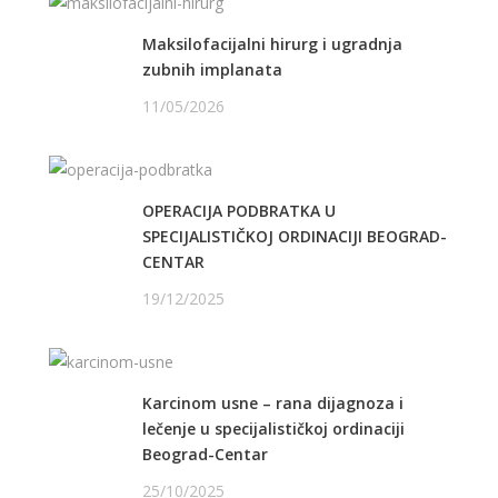
Maksilofacijalni hirurg i ugradnja
zubnih implanata
11/05/2026
OPERACIJA PODBRATKA U
SPECIJALISTIČKOJ ORDINACIJI BEOGRAD-
CENTAR
19/12/2025
Karcinom usne – rana dijagnoza i
lečenje u specijalističkoj ordinaciji
Beograd-Centar
25/10/2025