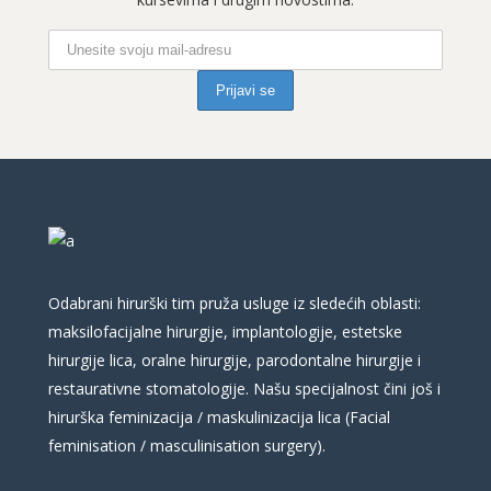
Odabrani hirurški tim pruža usluge iz sledećih oblasti:
maksilofacijalne hirurgije, implantologije, estetske
hirurgije lica, oralne hirurgije, parodontalne hirurgije i
restaurativne stomatologije. Našu specijalnost čini još i
hirurška feminizacija / maskulinizacija lica (Facial
feminisation / masculinisation surgery).