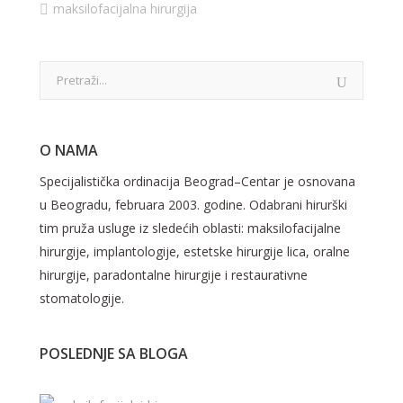
maksilofacijalna hirurgija
O NAMA
Specijalistička ordinacija Beograd–Centar je osnovana
u Beogradu, februara 2003. godine. Odabrani hirurški
tim pruža usluge iz sledećih oblasti: maksilofacijalne
hirurgije, implantologije, estetske hirurgije lica, oralne
hirurgije, paradontalne hirurgije i restaurativne
stomatologije.
POSLEDNJE SA BLOGA