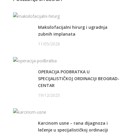
Maksilofacijalni hirurg i ugradnja
zubnih implanata
11/05/2026
OPERACIJA PODBRATKA U
SPECIJALISTIČKOJ ORDINACIJI BEOGRAD-
CENTAR
19/12/2025
Karcinom usne – rana dijagnoza i
lečenje u specijalističkoj ordinaciji