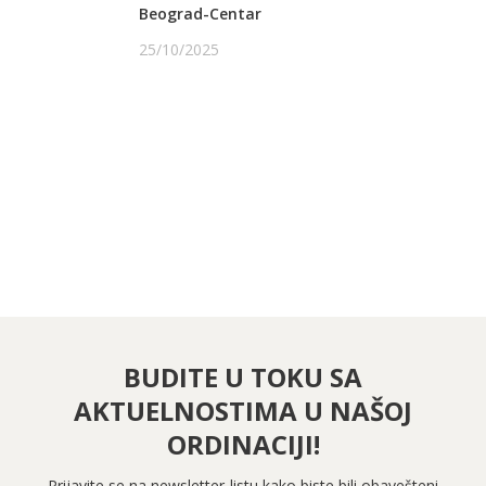
Beograd-Centar
25/10/2025
PRATITE NAS NA FEJSBUKU
PRATITE NAS NA INSTAGRAMU
BUDITE U TOKU SA
AKTUELNOSTIMA U NAŠOJ
ORDINACIJI!
Prijavite se na newsletter-listu kako biste bili obavešteni