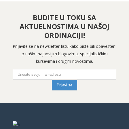
BUDITE U TOKU SA
AKTUELNOSTIMA U NAŠOJ
ORDINACIJI!
Prijavite se na newsletter-listu kako biste bili obavešteni
o našim najnovijim blogovima, specijalističkim
kursevima i drugim novostima.