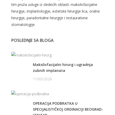
tim pruža usluge iz sledećih oblasti: maksilofacijalne
hirurgije, implantologije, estetske hirurgije lica, oralne
hirurgije, paradontalne hirurgije i restaurativne
stomatologije.
POSLEDNJE SA BLOGA
Maksilofacijalni hirurg i ugradnja
zubnih implanata
11/05/2026
OPERACIJA PODBRATKA U
SPECIJALISTIČKOJ ORDINACIJI BEOGRAD-