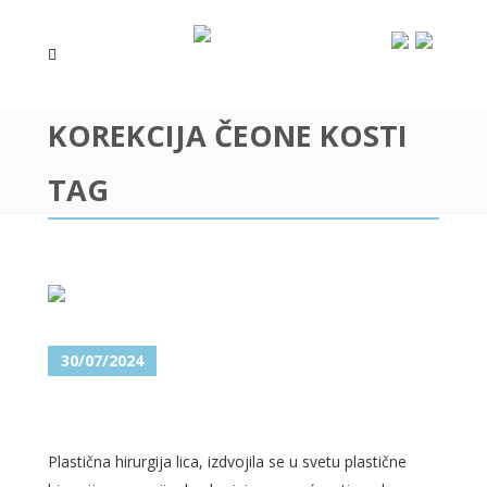
KOREKCIJA ČEONE KOSTI
TAG
30/07/2024
PLASTIČNA HIRURGIJA LICA
Plastična hirurgija lica, izdvojila se u svetu plastične